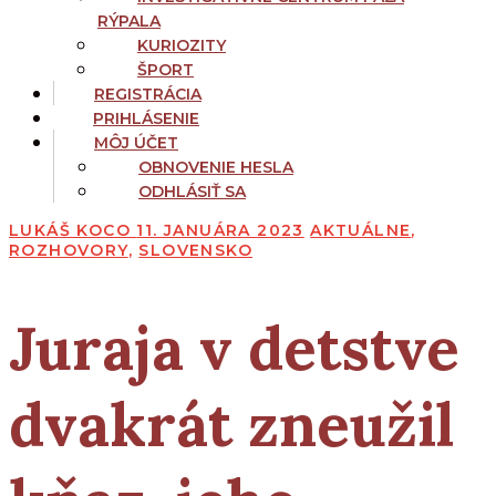
RÝPALA
KURIOZITY
ŠPORT
REGISTRÁCIA
PRIHLÁSENIE
MÔJ ÚČET
OBNOVENIE HESLA
ODHLÁSIŤ SA
LUKÁŠ KOCO
11. JANUÁRA 2023
AKTUÁLNE
,
ROZHOVORY
,
SLOVENSKO
Juraja v detstve
dvakrát zneužil