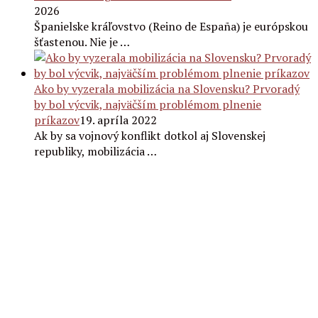
2026
Španielske kráľovstvo (Reino de España) je európskou
šťastenou. Nie je …
Ako by vyzerala mobilizácia na Slovensku? Prvoradý
by bol výcvik, najväčším problémom plnenie
príkazov
19. apríla 2022
Ak by sa vojnový konflikt dotkol aj Slovenskej
republiky, mobilizácia …