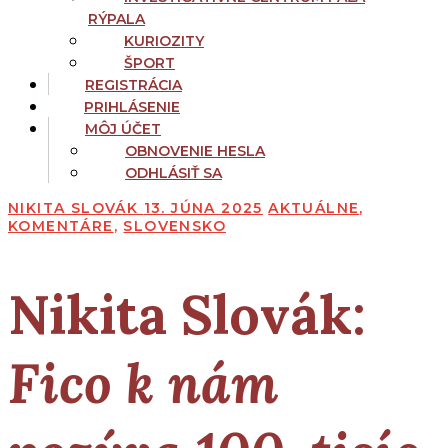
RÝPALA
KURIOZITY
ŠPORT
REGISTRÁCIA
PRIHLÁSENIE
MÔJ ÚČET
OBNOVENIE HESLA
ODHLÁSIŤ SA
NIKITA SLOVÁK
13. JÚNA 2025
AKTUÁLNE
,
KOMENTÁRE
,
SLOVENSKO
Nikita Slovák:
Fico k nám