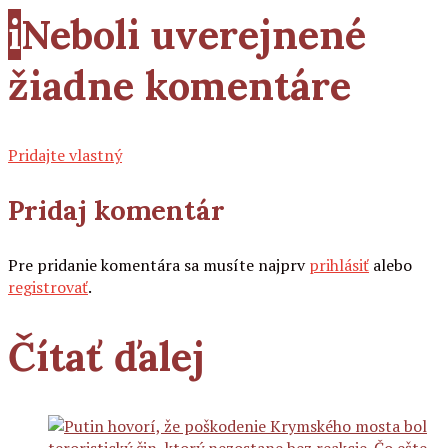
i
Neboli uverejnené
žiadne komentáre
Pridajte vlastný
Pridaj komentár
Pre pridanie komentára sa musíte najprv
prihlásiť
alebo
registrovať
.
Čítať ďalej