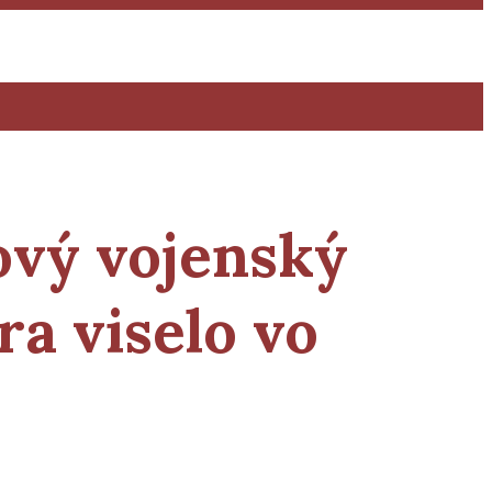
rový vojenský
a viselo vo