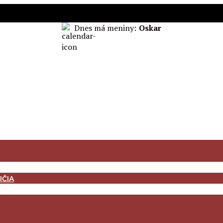
Dnes má meniny:
Oskar
IČIA