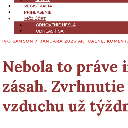
REGISTRÁCIA
PRIHLÁSENIE
MÔJ ÚČET
OBNOVENIE HESLA
ODHLÁSIŤ SA
IVO SAMSON
7. JANUÁRA 2026
AKTUÁLNE
,
KOMENT
Nebola to práve 
zásah. Zvrhnutie
vzduchu už týžd