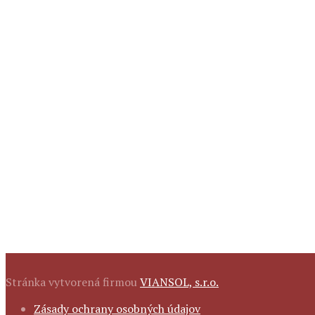
Stránka vytvorená firmou
VIANSOL, s.r.o.
FOOTER
Zásady ochrany osobných údajov