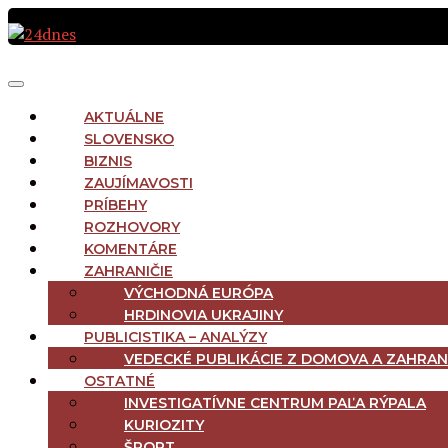
Preskočiť
na
obsah
MAIN
Menu
NAVIGATION
AKTUÁLNE
SLOVENSKO
BIZNIS
ZAUJÍMAVOSTI
PRÍBEHY
ROZHOVORY
KOMENTÁRE
ZAHRANIČIE
VÝCHODNÁ EURÓPA
HRDINOVIA UKRAJINY
PUBLICISTIKA – ANALÝZY
VEDECKÉ PUBLIKÁCIE Z DOMOVA A ZAHRAN
OSTATNÉ
INVESTIGATÍVNE CENTRUM PAĽA RÝPALA
KURIOZITY
ŠPORT