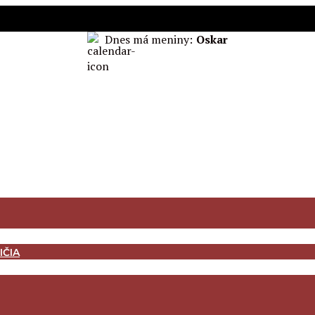
Dnes má meniny:
Oskar
IČIA