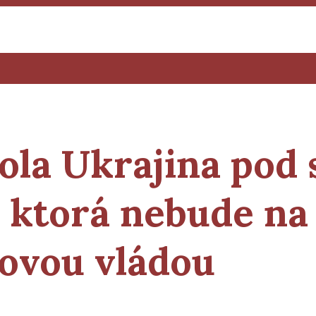
bola Ukrajina pod
 ktorá nebude na
novou vládou