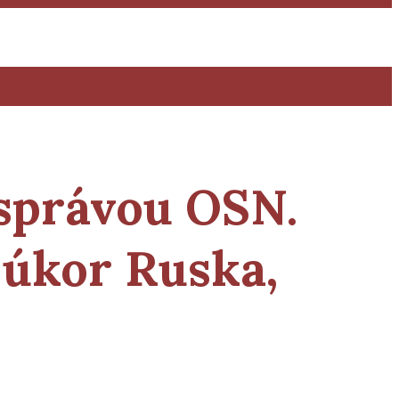
 správou
OSN.
 úkor Ruska,