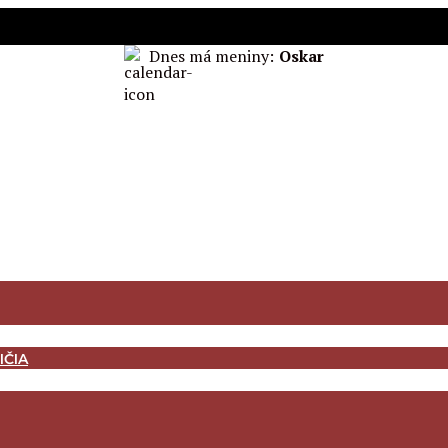
Dnes má meniny:
Oskar
IČIA