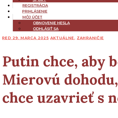
REGISTRÁCIA
PRIHLÁSENIE
MÔJ ÚČET
OBNOVENIE HESLA
ODHLÁSIŤ SA
RED
29. MARCA 2025
AKTUÁLNE
,
ZAHRANIČIE
Putin chce, aby 
Mierovú dohodu,
chce uzavrieť s 