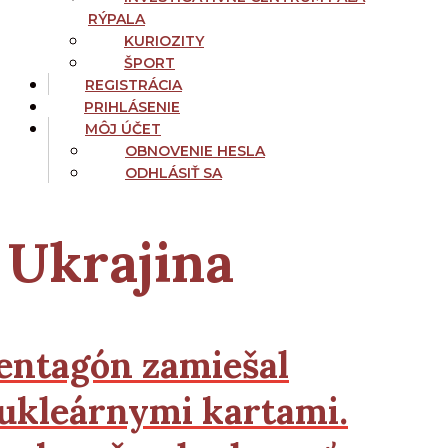
RÝPALA
KURIOZITY
ŠPORT
REGISTRÁCIA
PRIHLÁSENIE
MÔJ ÚČET
OBNOVENIE HESLA
ODHLÁSIŤ SA
Ukrajina
entagón zamiešal
ukleárnymi kartami.