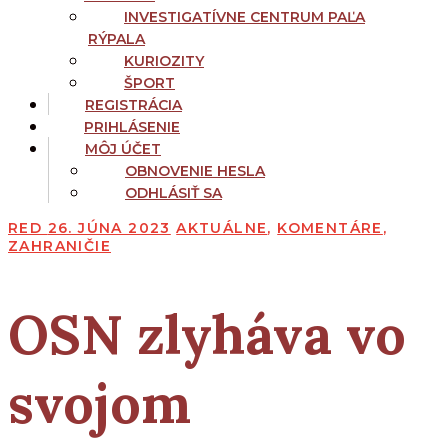
INVESTIGATÍVNE CENTRUM PAĽA
RÝPALA
KURIOZITY
ŠPORT
REGISTRÁCIA
PRIHLÁSENIE
MÔJ ÚČET
OBNOVENIE HESLA
ODHLÁSIŤ SA
RED
26. JÚNA 2023
AKTUÁLNE
,
KOMENTÁRE
,
ZAHRANIČIE
OSN
zlyháva vo
svojom