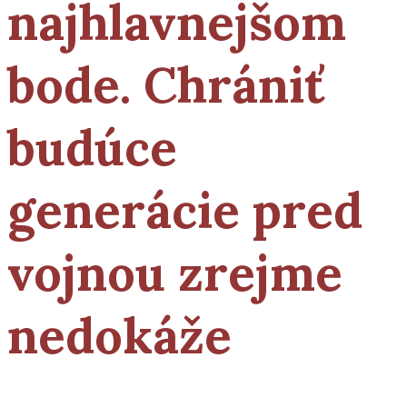
najhlavnejšom
bode. Chrániť
budúce
generácie pred
vojnou zrejme
nedokáže