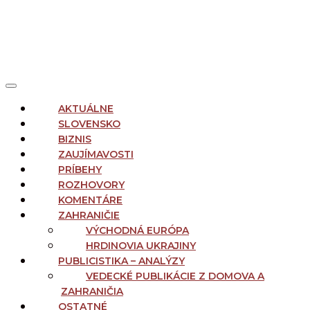
MAIN
Menu
NAVIGATION
AKTUÁLNE
SLOVENSKO
BIZNIS
ZAUJÍMAVOSTI
PRÍBEHY
ROZHOVORY
KOMENTÁRE
ZAHRANIČIE
VÝCHODNÁ EURÓPA
HRDINOVIA UKRAJINY
PUBLICISTIKA – ANALÝZY
VEDECKÉ PUBLIKÁCIE Z DOMOVA A
ZAHRANIČIA
OSTATNÉ