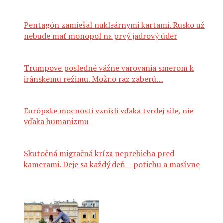
Pentagón zamiešal nukleárnymi kartami. Rusko už
nebude mať monopol na prvý jadrový úder
Trumpove posledné vážne varovania smerom k
iránskemu režimu. Možno raz zaberú…
Európske mocnosti vznikli vďaka tvrdej sile, nie
vďaka humanizmu
Skutočná migračná kríza neprebieha pred
kamerami. Deje sa každý deň – potichu a masívne