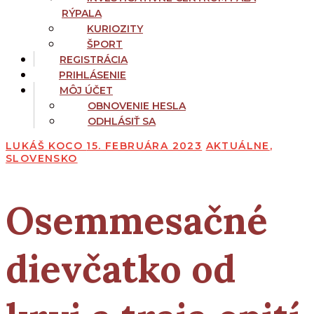
RÝPALA
KURIOZITY
ŠPORT
REGISTRÁCIA
PRIHLÁSENIE
MÔJ ÚČET
OBNOVENIE HESLA
ODHLÁSIŤ SA
LUKÁŠ KOCO
15. FEBRUÁRA 2023
AKTUÁLNE
,
SLOVENSKO
Osemmesačné
dievčatko od