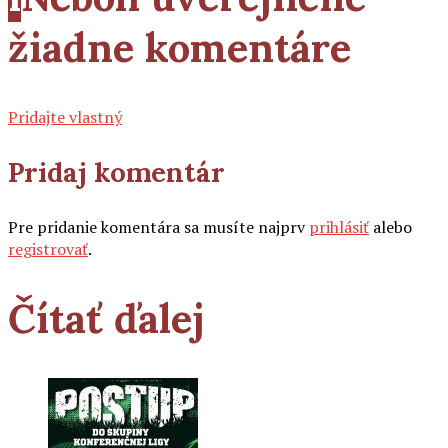
žiadne komentáre
Pridajte vlastný
Pridaj komentár
Pre pridanie komentára sa musíte najprv
prihlásiť
alebo
registrovať
.
Čítať ďalej