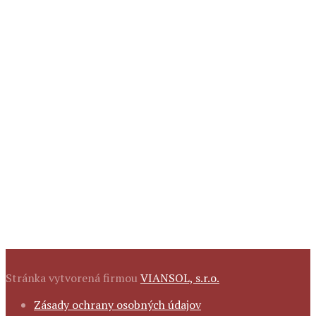
Stránka vytvorená firmou
VIANSOL, s.r.o.
FOOTER
Zásady ochrany osobných údajov