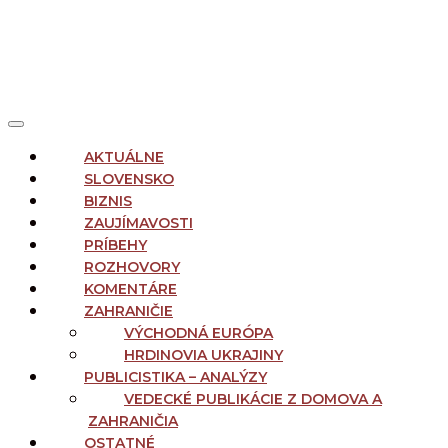
MAIN
Menu
NAVIGATION
AKTUÁLNE
SLOVENSKO
BIZNIS
ZAUJÍMAVOSTI
PRÍBEHY
ROZHOVORY
KOMENTÁRE
ZAHRANIČIE
VÝCHODNÁ EURÓPA
HRDINOVIA UKRAJINY
PUBLICISTIKA – ANALÝZY
VEDECKÉ PUBLIKÁCIE Z DOMOVA A
ZAHRANIČIA
OSTATNÉ