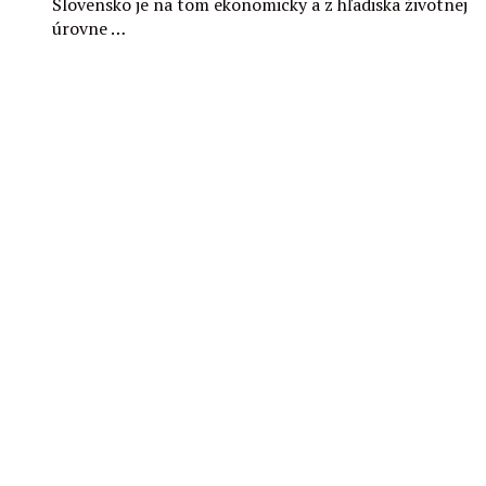
Slovensko je na tom ekonomicky a z hľadiska životnej
úrovne …