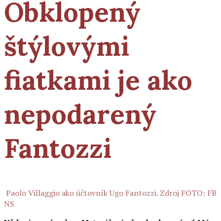
Obklopený
štýlovými
fiatkami je ako
nepodarený
Fantozzi
Paolo Villaggio ako účtovník Ugo Fantozzi. Zdroj FOTO: FB
NS