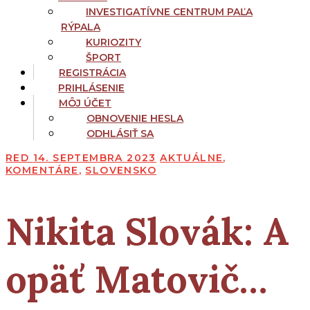
INVESTIGATÍVNE CENTRUM PAĽA
RÝPALA
KURIOZITY
ŠPORT
REGISTRÁCIA
PRIHLÁSENIE
MÔJ ÚČET
OBNOVENIE HESLA
ODHLÁSIŤ SA
RED
14. SEPTEMBRA 2023
AKTUÁLNE
,
KOMENTÁRE
,
SLOVENSKO
Nikita Slovák:
A
opäť Matovič…