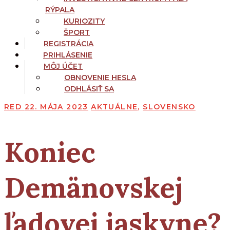
RÝPALA
KURIOZITY
ŠPORT
REGISTRÁCIA
PRIHLÁSENIE
MÔJ ÚČET
OBNOVENIE HESLA
ODHLÁSIŤ SA
RED
22. MÁJA 2023
AKTUÁLNE
,
SLOVENSKO
Koniec
Demänovskej
ľadovej jaskyne?