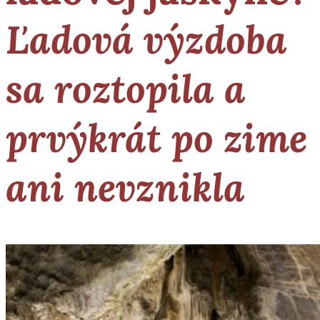
Ľadová výzdoba
sa roztopila a
prvýkrát po zime
ani nevznikla