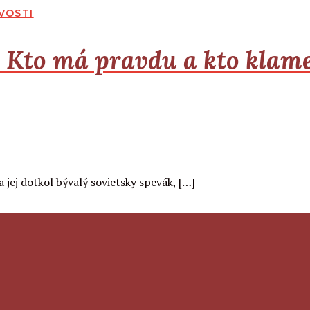
VOSTI
Kto má pravdu a kto klame
a jej dotkol bývalý sovietsky spevák, […]