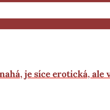
nahá, je síce erotická, ale