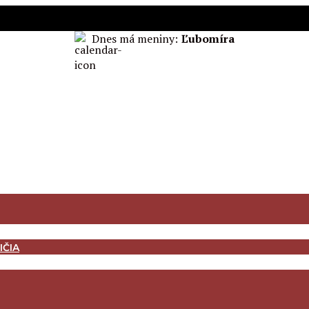
Dnes má meniny:
Ľubomíra
IČIA