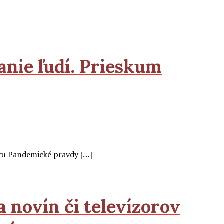
anie ľudí. Prieskum
ktu Pandemické pravdy […]
 novín či televízorov