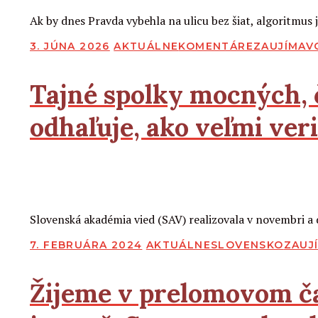
Ak by dnes Pravda vybehla na ulicu bez šiat, algoritmus
PUBLIKOVANÉ
3. JÚNA 2026
AKTUÁLNE
KOMENTÁRE
ZAUJÍMAV
Tajné spolky mocných, 
odhaľuje, ako veľmi ver
2
2
Čítať viac
Slovenská akadémia vied (SAV) realizovala v novembri 
PUBLIKOVANÉ
7. FEBRUÁRA 2024
AKTUÁLNE
SLOVENSKO
ZAUJ
Žijeme v prelomovom čas