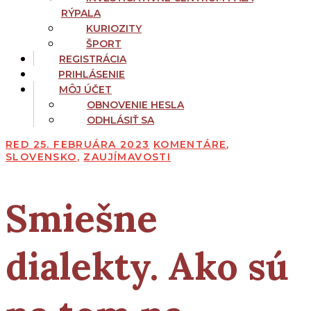
RÝPALA
KURIOZITY
ŠPORT
REGISTRÁCIA
PRIHLÁSENIE
MÔJ ÚČET
OBNOVENIE HESLA
ODHLÁSIŤ SA
RED
25. FEBRUÁRA 2023
KOMENTÁRE
,
SLOVENSKO
,
ZAUJÍMAVOSTI
Smiešne
dialekty. Ako sú