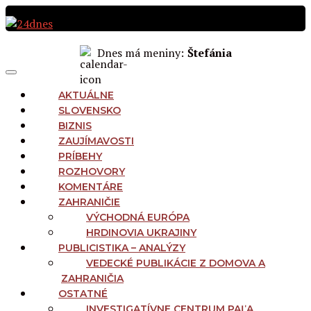
Preskočiť
na
obsah
Dnes má meniny:
Štefánia
MAIN
Menu
NAVIGATION
AKTUÁLNE
SLOVENSKO
BIZNIS
ZAUJÍMAVOSTI
PRÍBEHY
ROZHOVORY
KOMENTÁRE
ZAHRANIČIE
VÝCHODNÁ EURÓPA
HRDINOVIA UKRAJINY
PUBLICISTIKA – ANALÝZY
VEDECKÉ PUBLIKÁCIE Z DOMOVA A
ZAHRANIČIA
OSTATNÉ
INVESTIGATÍVNE CENTRUM PAĽA