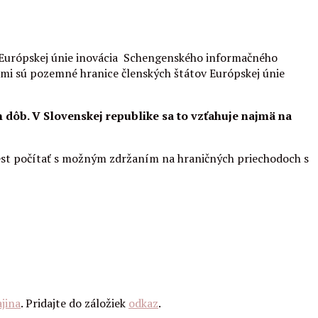
ch Európskej únie inovácia Schengenského informačného
ami sú pozemné hranice členských štátov Európskej únie
 dôb. V Slovenskej republike sa to vzťahuje najmä na
ciest počítať s možným zdržaním na hraničných priechodoch s
jina
. Pridajte do záložiek
odkaz
.