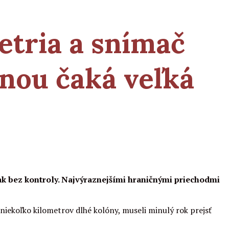
etria a snímač
inou čaká veľká
ak bez kontroly. Najvýraznejšími hraničnými priechodmi
 niekoľko kilometrov dlhé kolóny, museli minulý rok prejsť