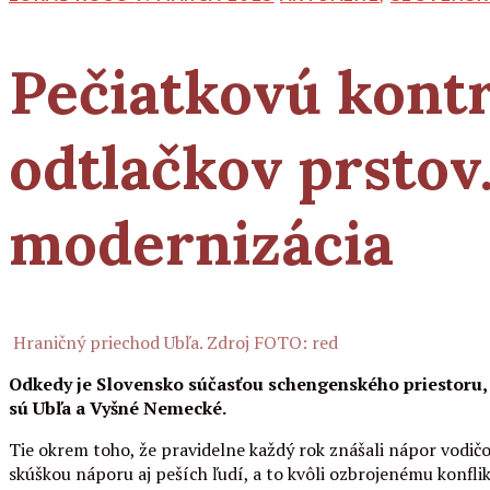
Pečiatkovú kontr
odtlačkov prstov
modernizácia
Hraničný priechod Ubľa. Zdroj FOTO: red
Odkedy je Slovensko súčasťou schengenského priestoru, 
sú Ubľa a Vyšné Nemecké.
Tie okrem toho, že pravidelne každý rok znášali nápor vodičov
skúškou náporu aj peších ľudí, a to kvôli ozbrojenému konflik