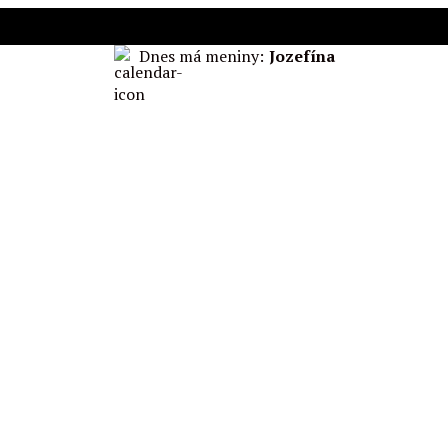
Dnes má meniny:
Jozefína