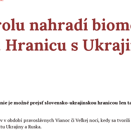
olu nahradí biom
. Hranicu s Ukraj
nie je možné prejsť slovensko-ukrajinskou hranicou len t
 v období pravoslávnych Vianoc či Veľkej noci, kedy sa tvorili
tu Ukrajiny a Ruska.