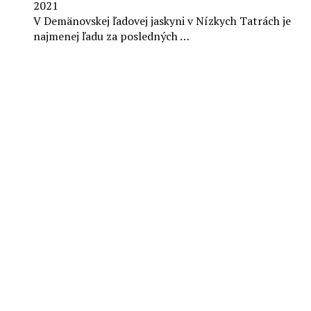
2021
V Demänovskej ľadovej jaskyni v Nízkych Tatrách je
najmenej ľadu za posledných …