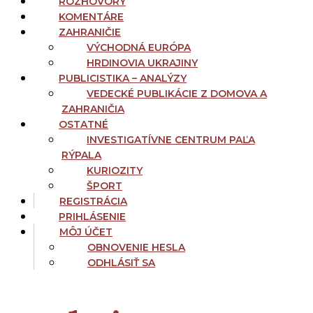
ROZHOVORY
KOMENTÁRE
ZAHRANIČIE
VÝCHODNÁ EURÓPA
HRDINOVIA UKRAJINY
PUBLICISTIKA – ANALÝZY
VEDECKÉ PUBLIKÁCIE Z DOMOVA A
ZAHRANIČIA
OSTATNÉ
INVESTIGATÍVNE CENTRUM PAĽA
RÝPALA
KURIOZITY
ŠPORT
REGISTRÁCIA
PRIHLÁSENIE
MÔJ ÚČET
OBNOVENIE HESLA
ODHLÁSIŤ SA