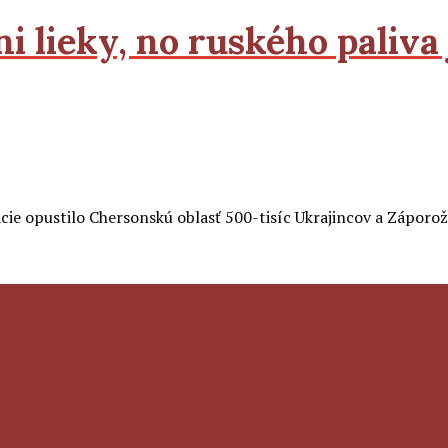
 lieky, no ruského paliva 
ácie opustilo Chersonskú oblasť 500-tisíc Ukrajincov a Záporož