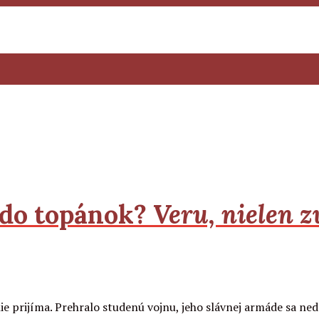
 do topánok?
Veru, nielen z
ie prijíma. Prehralo studenú vojnu, jeho slávnej armáde sa ned