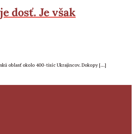
je dosť. Je však
skú oblasť okolo 400-tisíc Ukrajincov. Dokopy […]