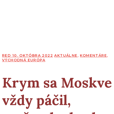
RED
10. OKTÓBRA 2022
AKTUÁLNE
,
KOMENTÁRE
,
VÝCHODNÁ EURÓPA
Krym sa Moskve
vždy páčil,