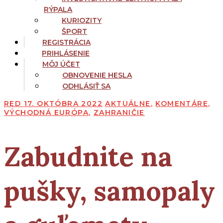
RÝPALA
KURIOZITY
ŠPORT
REGISTRÁCIA
PRIHLÁSENIE
MÔJ ÚČET
OBNOVENIE HESLA
ODHLÁSIŤ SA
RED
17. OKTÓBRA 2022
AKTUÁLNE
,
KOMENTÁRE
,
VÝCHODNÁ EURÓPA
,
ZAHRANIČIE
Zabudnite na
pušky, samopaly