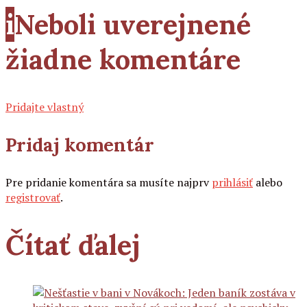
i
Neboli uverejnené
žiadne komentáre
Pridajte vlastný
Pridaj komentár
Pre pridanie komentára sa musíte najprv
prihlásiť
alebo
registrovať
.
Čítať ďalej