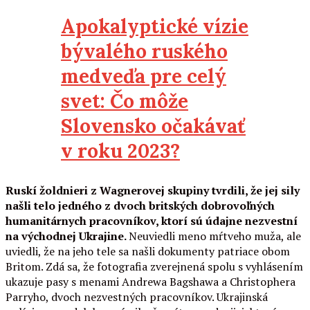
Apokalyptické vízie
bývalého ruského
medveďa pre celý
svet: Čo môže
Slovensko očakávať
v roku 2023?
Ruskí žoldnieri z Wagnerovej skupiny tvrdili, že jej sily
našli telo jedného z dvoch britských dobrovoľných
humanitárnych pracovníkov, ktorí sú údajne nezvestní
na východnej Ukrajine.
Neuviedli meno mŕtveho muža, ale
uviedli, že na jeho tele sa našli dokumenty patriace obom
Britom. Zdá sa, že fotografia zverejnená spolu s vyhlásením
ukazuje pasy s menami Andrewa Bagshawa a Christophera
Parryho, dvoch nezvestných pracovníkov. Ukrajinská