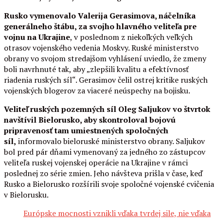
Rusko vymenovalo Valerija Gerasimova, náčelníka
generálneho štábu, za svojho hlavného veliteľa pre
vojnu na Ukrajine
, v poslednom z niekoľkých veľkých
otrasov vojenského vedenia Moskvy. Ruské ministerstvo
obrany vo svojom stredajšom vyhlásení uviedlo, že zmeny
boli navrhnuté tak, aby „zlepšili kvalitu a efektívnosť
riadenia ruských síl“. Gerasimov čelil ostrej kritike ruských
vojenských blogerov za viaceré neúspechy na bojisku.
Veliteľ ruských pozemných síl Oleg Saljukov vo štvrtok
navštívil Bielorusko, aby skontroloval bojovú
pripravenosť tam umiestnených spoločných
síl,
informovalo bieloruské ministerstvo obrany. Saljukov
bol pred pár dňami vymenovaný za jedného zo zástupcov
veliteľa ruskej vojenskej operácie na Ukrajine v rámci
poslednej zo série zmien. Jeho návšteva prišla v čase, keď
Rusko a Bielorusko rozšírili svoje spoločné vojenské cvičenia
v Bielorusku.
Európske mocnosti vznikli vďaka tvrdej sile, nie vďaka