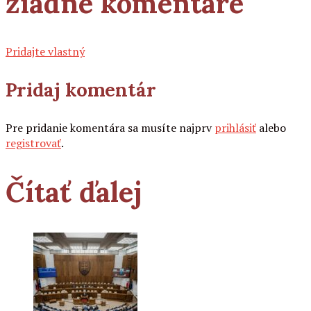
žiadne komentáre
Pridajte vlastný
Pridaj komentár
Pre pridanie komentára sa musíte najprv
prihlásiť
alebo
registrovať
.
Čítať ďalej