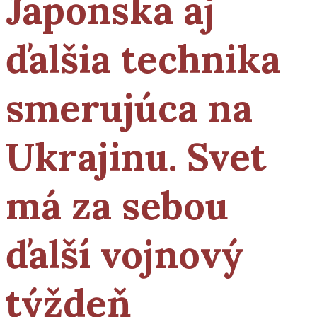
Japonska aj
ďalšia technika
smerujúca na
Ukrajinu. Svet
má za sebou
ďalší vojnový
týždeň