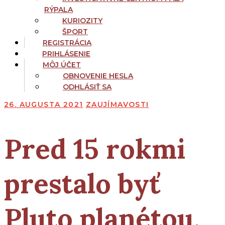
RÝPALA
KURIOZITY
ŠPORT
REGISTRÁCIA
PRIHLÁSENIE
MÔJ ÚČET
OBNOVENIE HESLA
ODHLÁSIŤ SA
26. AUGUSTA 2021
ZAUJÍMAVOSTI
Pred 15 rokmi
prestalo byť
Pluto planétou.