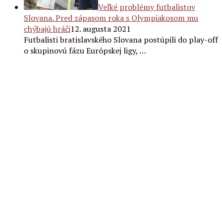
Veľké problémy futbalistov
Slovana. Pred zápasom roka s Olympiakosom mu
chýbajú hráči
12. augusta 2021
Futbalisti bratislavského Slovana postúpili do play-off
o skupinovú fázu Európskej ligy, …