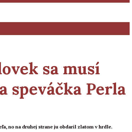
lovek sa musí
ka speváčka Perla
ľa, no na druhej strane ju obdaril zlatom v hrdle.