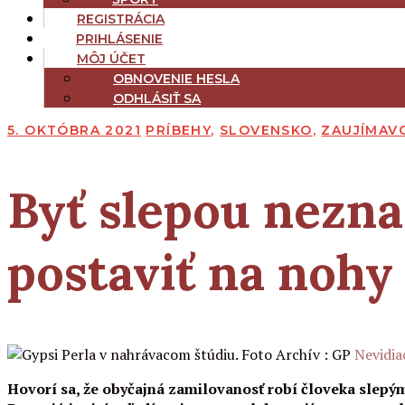
REGISTRÁCIA
PRIHLÁSENIE
MÔJ ÚČET
OBNOVENIE HESLA
ODHLÁSIŤ SA
5. OKTÓBRA 2021
PRÍBEHY
,
SLOVENSKO
,
ZAUJÍMAV
Byť slepou nezna
postaviť na nohy 
Nevidia
Hovorí sa, že obyčajná zamilovanosť robí človeka slepým.