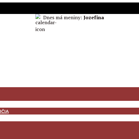
Dnes má meniny:
Jozefína
IČIA