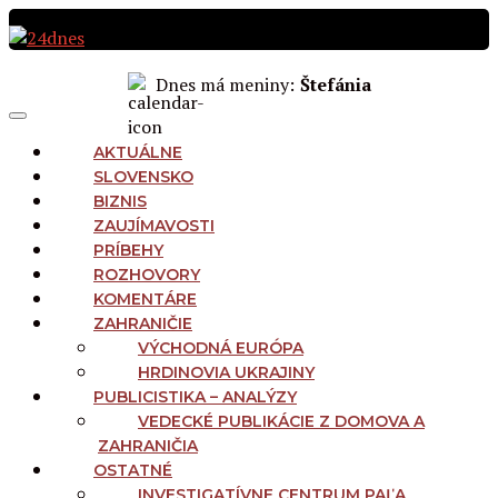
Preskočiť
na
obsah
Dnes má meniny:
Štefánia
MAIN
Menu
NAVIGATION
AKTUÁLNE
SLOVENSKO
BIZNIS
ZAUJÍMAVOSTI
PRÍBEHY
ROZHOVORY
KOMENTÁRE
ZAHRANIČIE
VÝCHODNÁ EURÓPA
HRDINOVIA UKRAJINY
PUBLICISTIKA – ANALÝZY
VEDECKÉ PUBLIKÁCIE Z DOMOVA A
ZAHRANIČIA
OSTATNÉ
INVESTIGATÍVNE CENTRUM PAĽA