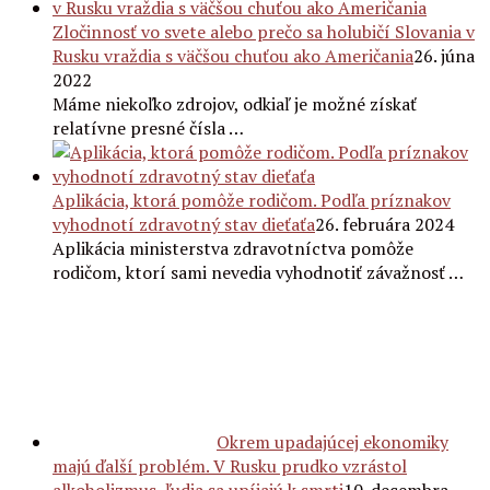
Zločinnosť vo svete alebo prečo sa holubičí Slovania v
Rusku vraždia s väčšou chuťou ako Američania
26. júna
2022
Máme niekoľko zdrojov, odkiaľ je možné získať
relatívne presné čísla …
Aplikácia, ktorá pomôže rodičom. Podľa príznakov
vyhodnotí zdravotný stav dieťaťa
26. februára 2024
Aplikácia ministerstva zdravotníctva pomôže
rodičom, ktorí sami nevedia vyhodnotiť závažnosť …
Okrem upadajúcej ekonomiky
majú ďalší problém. V Rusku prudko vzrástol