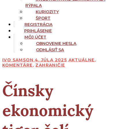
RÝPALA
KURIOZITY
ŠPORT
REGISTRÁCIA
PRIHLÁSENIE
MÔJ ÚČET
OBNOVENIE HESLA
ODHLÁSIŤ SA
IVO SAMSON
4. JÚLA 2025
AKTUÁLNE
,
KOMENTÁRE
,
ZAHRANIČIE
Čínsky
ekonomický