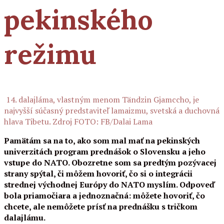
pekinského
režimu
14. dalajláma, vlastným menom Tändzin Gjamccho, je
najvyšší súčasný predstaviteľ lamaizmu, svetská a duchovná
hlava Tibetu. Zdroj FOTO: FB/Dalai Lama
Pamätám sa na to, ako som mal mať na pekinských
univerzitách program prednášok o Slovensku a jeho
vstupe do NATO. Obozretne som sa predtým pozývacej
strany spýtal, či môžem hovoriť, čo si o integrácii
strednej východnej Európy do NATO myslím. Odpoveď
bola priamočiara a jednoznačná: môžete hovoriť, čo
chcete, ale nemôžete prísť na prednášku s tričkom
dalajlámu.