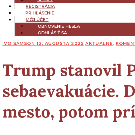
REGISTRÁCIA
PRIHLÁSENIE
MÔJ ÚČET
OBNOVENIE HESLA
ODHLÁSIŤ SA
IVO SAMSON
12. AUGUSTA 2025
AKTUÁLNE
,
KOMEN
Trump stanovil 
sebaevakuácie. D
mesto, potom pr