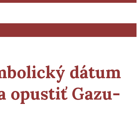
mbolický dátum
a opustiť Gazu-