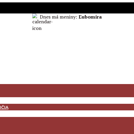
Dnes má meniny:
Ľubomíra
IČIA