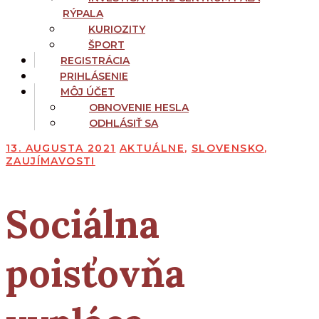
RÝPALA
KURIOZITY
ŠPORT
REGISTRÁCIA
PRIHLÁSENIE
MÔJ ÚČET
OBNOVENIE HESLA
ODHLÁSIŤ SA
13. AUGUSTA 2021
AKTUÁLNE
,
SLOVENSKO
,
ZAUJÍMAVOSTI
Sociálna
poisťovňa