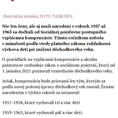
Ilustračná snímka. FOTO TASR/DPA
Nie len ženy, ale aj muži narodení v rokoch 1957 až
1965 sa dočkali od Sociálnej poisťovne postupného
vyplácania kompenzácie. Týmto ročníkom nebola
v minulosti podľa vtedy platného zákona zohľadnená
výchova detí pri znížení dôchodkového veku.
O pravidlách na vyplácanie kompenzácie a okruhu
poistencov rozhoduje zákon o sociálnom poistení, ktorý od
1. januára 2021 pozmenil vymedzenie dôchodkového veku.
Avšak, kompenzácia bude priznaná len tým, ktorým sa
podľa novej právnej úpravy dôchodkový vek zmenil. Ženám
narodeným v týchto rokoch sa nezmenil:
1957-1958, ktoré vychovali tri a viac detí
1959-1963, ktoré vychovali päť a viac detí.