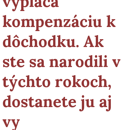
vypláca
kompenzáciu k
dôchodku. Ak
ste sa narodili v
týchto rokoch,
dostanete ju aj
vy