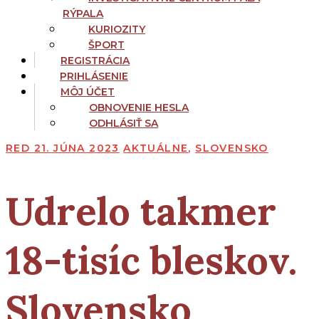
RÝPALA
KURIOZITY
ŠPORT
REGISTRÁCIA
PRIHLÁSENIE
MÔJ ÚČET
OBNOVENIE HESLA
ODHLÁSIŤ SA
RED
21. JÚNA 2023
AKTUÁLNE
,
SLOVENSKO
Udrelo takmer
18-tisíc bleskov.
Slovensko