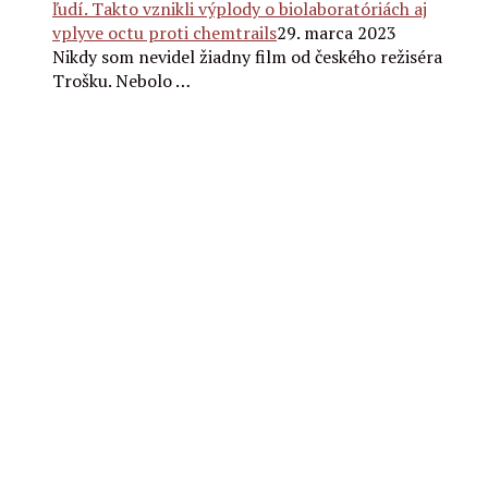
ľudí. Takto vznikli výplody o biolaboratóriách aj
vplyve octu proti chemtrails
29. marca 2023
Nikdy som nevidel žiadny film od českého režiséra
Trošku. Nebolo …