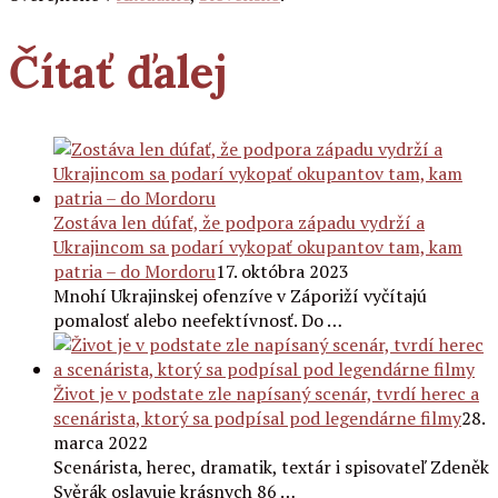
Čítať ďalej
Zostáva len dúfať, že podpora západu vydrží a
Ukrajincom sa podarí vykopať okupantov tam, kam
patria – do Mordoru
17. októbra 2023
Mnohí Ukrajinskej ofenzíve v Záporiží vyčítajú
pomalosť alebo neefektívnosť. Do …
Život je v podstate zle napísaný scenár, tvrdí herec a
scenárista, ktorý sa podpísal pod legendárne filmy
28.
marca 2022
Scenárista, herec, dramatik, textár i spisovateľ Zdeněk
Svěrák oslavuje krásnych 86 …