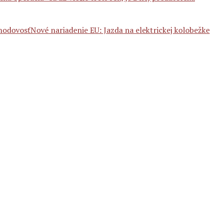
Nové nariadenie EU: Jazda na elektrickej kolobežke