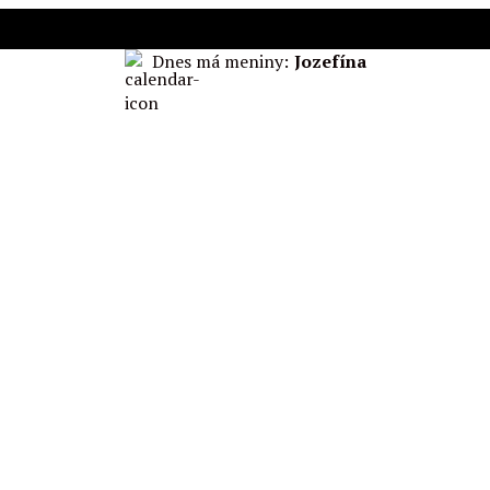
Dnes má meniny:
Jozefína