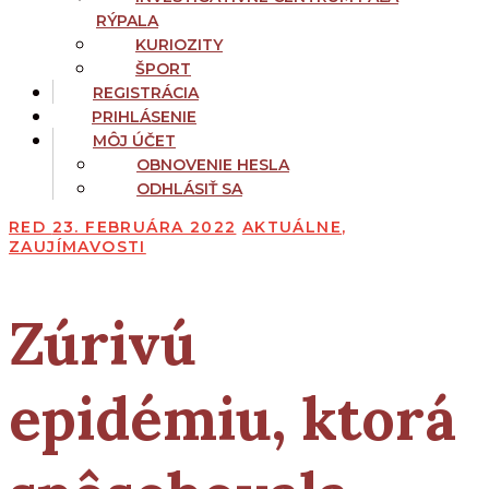
RÝPALA
KURIOZITY
ŠPORT
REGISTRÁCIA
PRIHLÁSENIE
MÔJ ÚČET
OBNOVENIE HESLA
ODHLÁSIŤ SA
RED
23. FEBRUÁRA 2022
AKTUÁLNE
,
ZAUJÍMAVOSTI
Zúrivú
epidémiu, ktorá