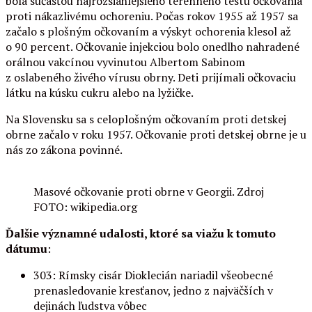
bola súčasťou najrozsiahlejšieho terénneho testu očkovania
proti nákazlivému ochoreniu. Počas rokov 1955 až 1957 sa
začalo s plošným očkovaním a výskyt ochorenia klesol až
o 90 percent. Očkovanie injekciou bolo onedlho nahradené
orálnou vakcínou vyvinutou Albertom Sabinom
z oslabeného živého vírusu obrny. Deti prijímali očkovaciu
látku na kúsku cukru alebo na lyžičke.
Na Slovensku sa s celoplošným očkovaním proti detskej
obrne začalo v roku 1957. Očkovanie proti detskej obrne je u
nás zo zákona povinné.
Masové očkovanie proti obrne v Georgii. Zdroj
FOTO: wikipedia.org
Ďalšie významné udalosti, ktoré sa viažu k tomuto
dátumu
:
303: Rímsky cisár Dioklecián nariadil všeobecné
prenasledovanie kresťanov, jedno z najväčších v
dejinách ľudstva vôbec