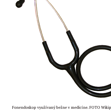
Fonendoskop využívaný bežne v medicíne. FOTO Wiki