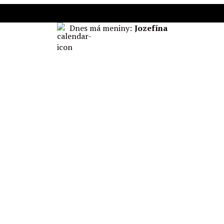
Dnes má meniny:
Jozefína