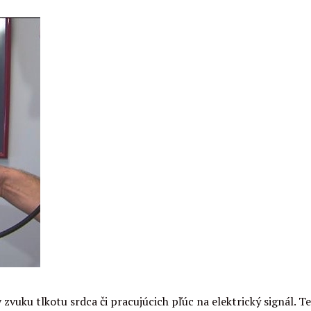
vuku tlkotu srdca či pracujúcich pľúc na elektrický signál. Te