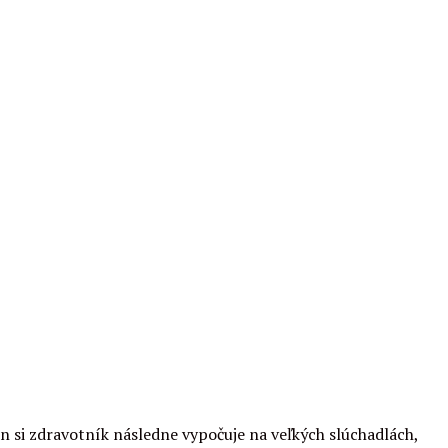
n si zdravotník následne vypočuje na veľkých slúchadlách,