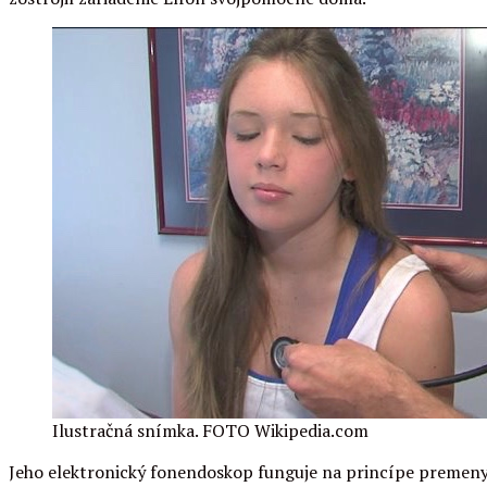
Ilustračná snímka. FOTO Wikipedia.com
Jeho elektronický fonendoskop funguje na princípe premeny z