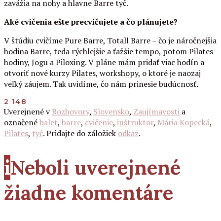
zavážia na nohy a hlavne Barre tyč.
Aké cvičenia ešte precvičujete a čo plánujete?
V štúdiu cvičíme Pure Barre, Totall Barre – čo je náročnejšia
hodina Barre, teda rýchlejšie a ťažšie tempo, potom Pilates
hodiny, Jogu a Piloxing. V pláne mám pridať viac hodín a
otvoriť nové kurzy Pilates, workshopy, o ktoré je naozaj
veľký záujem. Tak uvidíme, čo nám prinesie budúcnosť.
2 148
Uverejnené v
Rozhovory
,
Slovensko
,
Zaujímavosti
a
označené
balet
,
barre
,
cvičenie
,
inštruktor
,
Mária Kopecká
,
Pilates
,
tyč
. Pridajte do záložiek
odkaz
.
i
Neboli uverejnené
žiadne komentáre