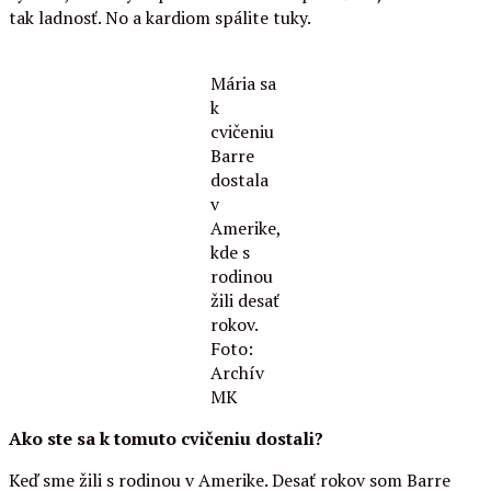
tak ladnosť. No a kardiom spálite tuky.
Mária sa
k
cvičeniu
Barre
dostala
v
Amerike,
kde s
rodinou
žili desať
rokov.
Foto:
Archív
MK
Ako ste sa k tomuto cvičeniu dostali?
Keď sme žili s rodinou v Amerike. Desať rokov som Barre