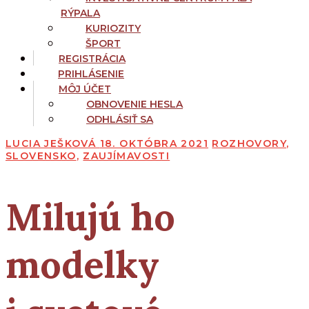
RÝPALA
KURIOZITY
ŠPORT
REGISTRÁCIA
PRIHLÁSENIE
MÔJ ÚČET
OBNOVENIE HESLA
ODHLÁSIŤ SA
LUCIA JEŠKOVÁ
18. OKTÓBRA 2021
ROZHOVORY
,
SLOVENSKO
,
ZAUJÍMAVOSTI
Milujú ho
modelky