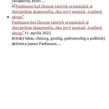
Ukrajincov, ktorí …
Parkinson bol členom tajných organizácií aj
zberateľom skamenelín. Ako prvý popísal „trasľavú
obrnu“
11. apríla 2022
Britský lekár, chirurg, geológ, paleontológ a politický
aktivista James Parkinson …