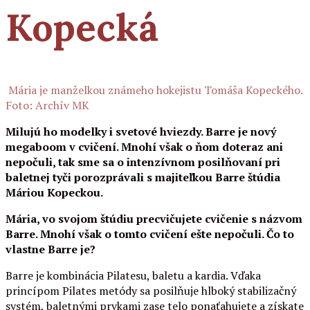
Kopecká
Mária je manželkou známeho hokejistu Tomáša Kopeckého.
Foto: Archív MK
Milujú ho modelky i svetové hviezdy. Barre je nový
megaboom v cvičení. Mnohí však o ňom doteraz ani
nepočuli, tak sme sa o intenzívnom posilňovaní pri
baletnej tyči porozprávali s majiteľkou Barre štúdia
Máriou Kopeckou.
Mária, vo svojom štúdiu precvičujete cvičenie s názvom
Barre. Mnohí však o tomto cvičení ešte nepočuli. Čo to
vlastne Barre je?
Barre je kombinácia Pilatesu, baletu a kardia. Vďaka
princípom Pilates metódy sa posilňuje hlboký stabilizačný
systém, baletnými prvkami zase telo ponaťahujete a získate