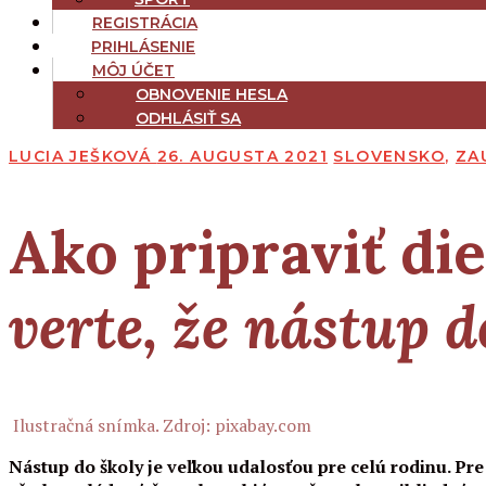
REGISTRÁCIA
PRIHLÁSENIE
MÔJ ÚČET
OBNOVENIE HESLA
ODHLÁSIŤ SA
LUCIA JEŠKOVÁ
26. AUGUSTA 2021
SLOVENSKO
,
ZA
Ako pripraviť die
verte, že nástup d
Ilustračná snímka. Zdroj: pixabay.com
Nástup do školy je veľkou udalosťou pre celú rodinu. Pre 