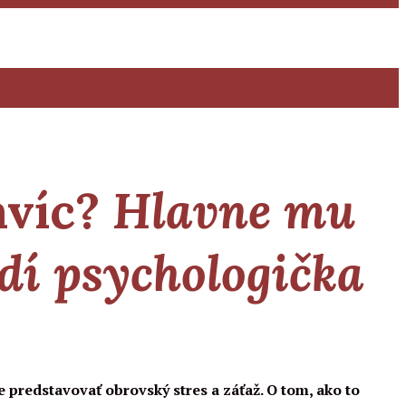
avíc?
Hlavne mu
adí psychologička
e predstavovať obrovský stres a záťaž. O tom, ako to