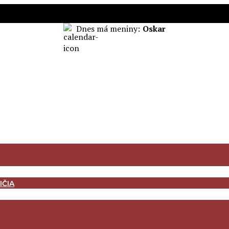
Dnes má meniny:
Oskar
IČIA