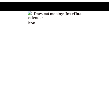
Dnes má meniny:
Jozefína