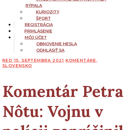
RÝPALA
KURIOZITY
ŠPORT
REGISTRÁCIA
PRIHLÁSENIE
MÔJ ÚČET
OBNOVENIE HESLA
ODHLÁSIŤ SA
RED
15. SEPTEMBRA 2021
KOMENTÁRE
,
SLOVENSKO
Komentár Petra
Nôtu:
Vojnu v