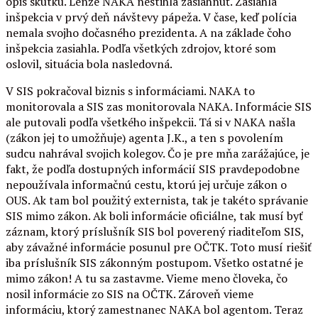
opis skutku. Lenže NAKA nestihla zasiahnuť. Zasiahla
inšpekcia v prvý deň návštevy pápeža. V čase, keď polícia
nemala svojho dočasného prezidenta. A na základe čoho
inšpekcia zasiahla. Podľa všetkých zdrojov, ktoré som
oslovil, situácia bola nasledovná.
V SIS pokračoval biznis s informáciami. NAKA to
monitorovala a SIS zas monitorovala NAKA. Informácie SIS
ale putovali podľa všetkého inšpekcii. Tá si v NAKA našla
(zákon jej to umožňuje) agenta J.K., a ten s povolením
sudcu nahrával svojich kolegov. Čo je pre mňa zarážajúce, je
fakt, že podľa dostupných informácií SIS pravdepodobne
nepoužívala informačnú cestu, ktorú jej určuje zákon o
OUS. Ak tam bol použitý externista, tak je takéto správanie
SIS mimo zákon. Ak boli informácie oficiálne, tak musí byť
záznam, ktorý príslušník SIS bol poverený riaditeľom SIS,
aby závažné informácie posunul pre OČTK. Toto musí riešiť
iba príslušník SIS zákonným postupom. Všetko ostatné je
mimo zákon! A tu sa zastavme. Vieme meno človeka, čo
nosil informácie zo SIS na OČTK. Zároveň vieme
informáciu, ktorý zamestnanec NAKA bol agentom. Teraz