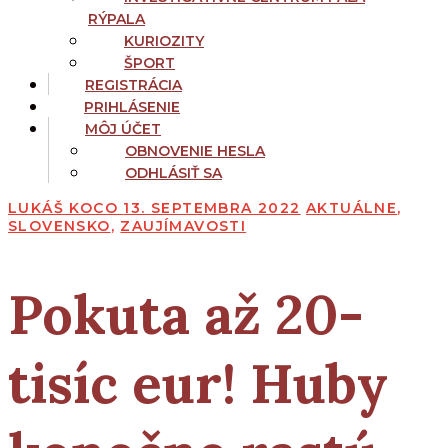
RÝPALA
KURIOZITY
ŠPORT
REGISTRÁCIA
PRIHLÁSENIE
MÔJ ÚČET
OBNOVENIE HESLA
ODHLÁSIŤ SA
LUKÁŠ KOCO
13. SEPTEMBRA 2022
AKTUÁLNE
,
SLOVENSKO
,
ZAUJÍMAVOSTI
Pokuta až 20-
tisíc
eur!
Huby