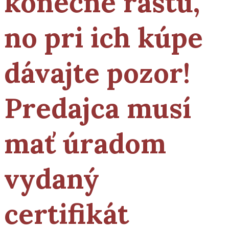
konečne rastú,
no pri ich kúpe
dávajte
pozor!
Predajca musí
mať úradom
vydaný
certifikát