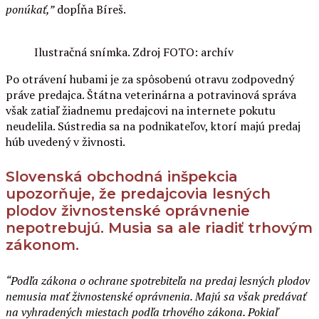
ponúkať,”
dopĺňa Bíreš.
Ilustračná snímka. Zdroj FOTO: archív
Po otrávení hubami je za spôsobenú otravu zodpovedný
práve predajca. Štátna veterinárna a potravinová správa
však zatiaľ žiadnemu predajcovi na internete pokutu
neudelila. Sústredia sa na podnikateľov, ktorí majú predaj
húb uvedený v živnosti.
Slovenská obchodná inšpekcia
upozorňuje, že predajcovia lesných
plodov živnostenské oprávnenie
nepotrebujú. Musia sa ale riadiť trhovým
zákonom.
“
Podľa zákona o ochrane spotrebiteľa na predaj lesných plodov
nemusia mať živnostenské oprávnenia. Majú sa však predávať
na vyhradených miestach podľa trhového zákona. Pokiaľ