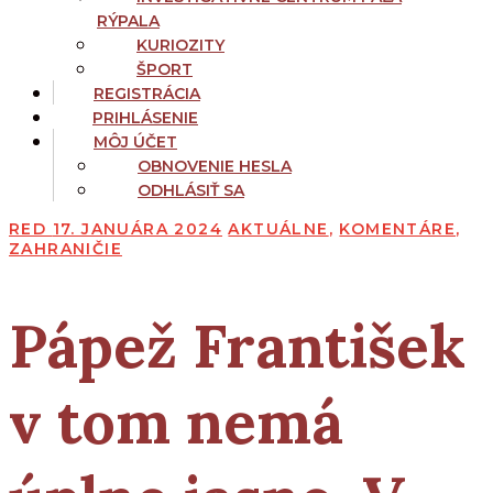
RÝPALA
KURIOZITY
ŠPORT
REGISTRÁCIA
PRIHLÁSENIE
MÔJ ÚČET
OBNOVENIE HESLA
ODHLÁSIŤ SA
RED
17. JANUÁRA 2024
AKTUÁLNE
,
KOMENTÁRE
,
ZAHRANIČIE
Pápež František
v tom nemá