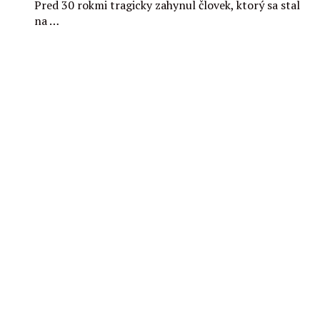
Pred 30 rokmi tragicky zahynul človek, ktorý sa stal
na …