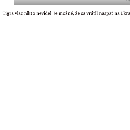
Tigra viac nikto nevidel. Je možné, že sa vrátil naspäť na Uk