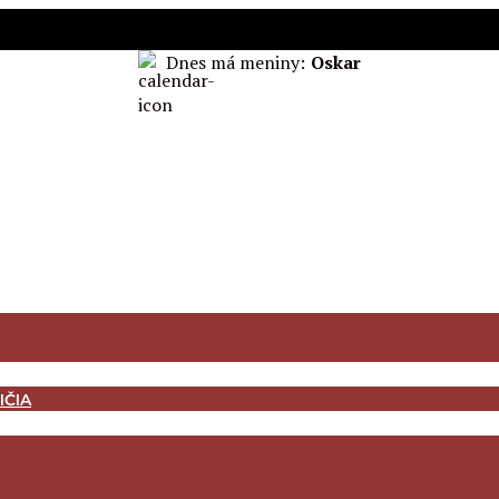
Dnes má meniny:
Oskar
IČIA