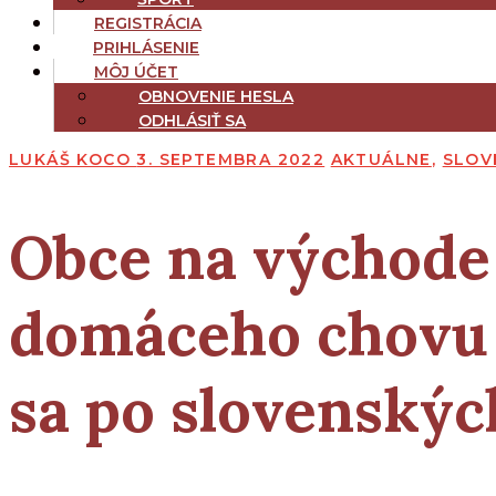
REGISTRÁCIA
PRIHLÁSENIE
MÔJ ÚČET
OBNOVENIE HESLA
ODHLÁSIŤ SA
LUKÁŠ KOCO
3. SEPTEMBRA 2022
AKTUÁLNE
,
SLOV
Obce na východe 
domáceho chovu n
sa po slovenskýc