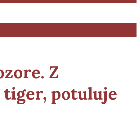
ozore. Z
tiger, potuluje