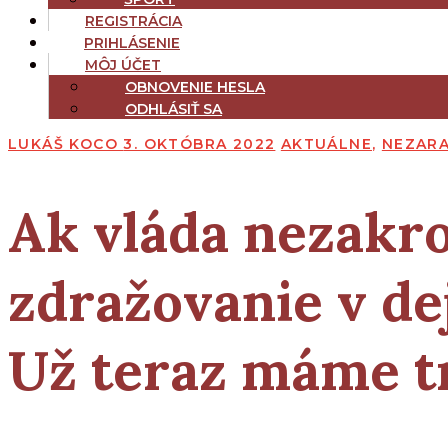
REGISTRÁCIA
PRIHLÁSENIE
MÔJ ÚČET
OBNOVENIE HESLA
ODHLÁSIŤ SA
LUKÁŠ KOCO
3. OKTÓBRA 2022
AKTUÁLNE
,
NEZAR
Ak vláda nezakro
zdražovanie v de
Už teraz máme tr