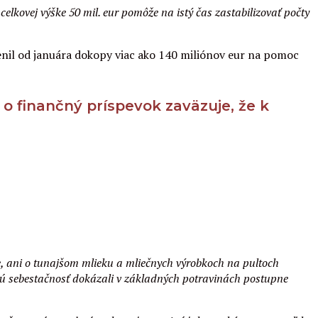
kovej výške 50 mil. eur pomôže na istý čas zastabilizovať počty
enil od januára dokopy viac ako 140 miliónov eur na pomoc
o finančný príspevok zaväzuje, že k
, ani o tunajšom mlieku a mliečnych výrobkoch na pultoch
ovú sebestačnosť dokázali v základných potravinách postupne