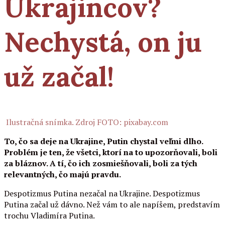
Ukrajincov?
Nechystá, on ju
už
začal!
Ilustračná snímka. Zdroj FOTO: pixabay.com
To, čo sa deje na Ukrajine, Putin chystal veľmi dlho.
Problém je ten, že všetci, ktorí na to upozorňovali, boli
za bláznov. A tí, čo ich zosmiešňovali, boli za tých
relevantných, čo majú pravdu.
Despotizmus Putina nezačal na Ukrajine. Despotizmus
Putina začal už dávno. Než vám to ale napíšem, predstavím
trochu Vladimíra Putina.