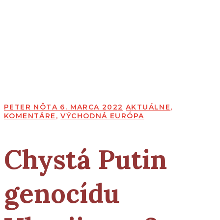
PETER NÔTA
6. MARCA 2022
AKTUÁLNE
,
KOMENTÁRE
,
VÝCHODNÁ EURÓPA
Chystá Putin
genocídu