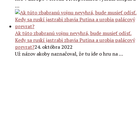
…
Ak túto zbabranú vojnu nevyhrá, bude musieť odísť.
Kedy sa ruskí jastrabi zbavia Putina a urobia palácový
prevrat?
24. októbra 2022
Už názov akoby naznačoval, že tu ide o hru na …