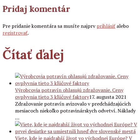
Pridaj komentár
Pre pridanie komentára sa musíte najprv
prihlásiť
alebo
registrovať
.
Čítať ďalej
Výrobcovia potravín ohlasujú zdražovanie. Ceny
ovplyvnia tieto 3 kľúčové faktory
17. augusta 2021
Zdražovanie potravín avizovalo v predchádzajúcich
mesiacoch niekoľko potravinárskych odvetví. Náklady
…
Viete, kde je najdrahší život vo východnej Európe? V