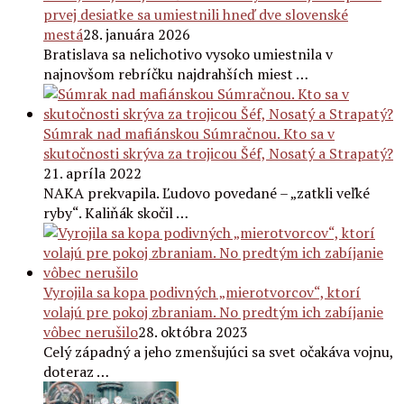
prvej desiatke sa umiestnili hneď dve slovenské
mestá
28. januára 2026
Bratislava sa nelichotivo vysoko umiestnila v
najnovšom rebríčku najdrahších miest …
Súmrak nad mafiánskou Súmračnou. Kto sa v
skutočnosti skrýva za trojicou Šéf, Nosatý a Strapatý?
21. apríla 2022
NAKA prekvapila. Ľudovo povedané – „zatkli veľké
ryby“. Kaliňák skočil …
Vyrojila sa kopa podivných „mierotvorcov“, ktorí
volajú pre pokoj zbraniam. No predtým ich zabíjanie
vôbec nerušilo
28. októbra 2023
Celý západný a jeho zmenšujúci sa svet očakáva vojnu,
doteraz …