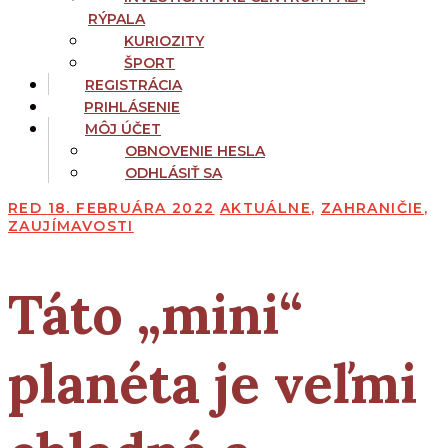
RÝPALA
KURIOZITY
ŠPORT
REGISTRÁCIA
PRIHLÁSENIE
MÔJ ÚČET
OBNOVENIE HESLA
ODHLÁSIŤ SA
RED
18. FEBRUÁRA 2022
AKTUÁLNE
,
ZAHRANIČIE
,
ZAUJÍMAVOSTI
Táto „mini“
planéta je veľmi