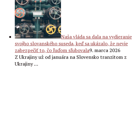
Naša vláda sa dala na vydieranie
svojho slovanského suseda, keď sa ukázalo, že nevie
zabezpečiť to, čo ľuďom sľubovala
9. marca 2026
Z Ukrajiny už od januára na Slovensko tranzitom z
Ukrajiny …