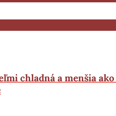
veľmi chladná a menšia ako
e