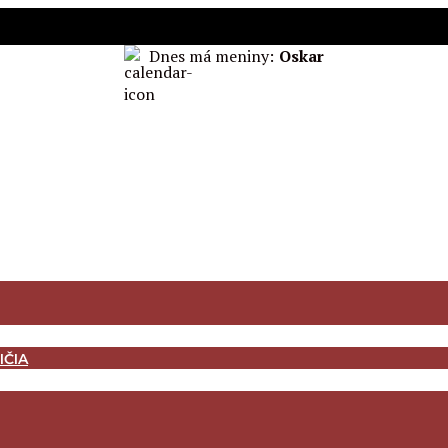
Dnes má meniny:
Oskar
IČIA