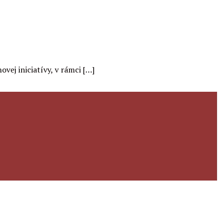
ej iniciatívy, v rámci […]