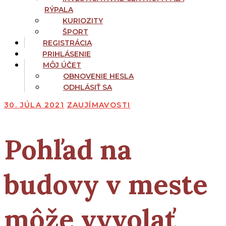
RÝPALA
KURIOZITY
ŠPORT
REGISTRÁCIA
PRIHLÁSENIE
MÔJ ÚČET
OBNOVENIE HESLA
ODHLÁSIŤ SA
30. JÚLA 2021
ZAUJÍMAVOSTI
Pohľad na
budovy v meste
môže vyvolať