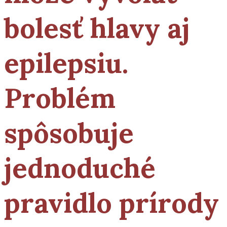
bolesť hlavy aj
epilepsiu.
Problém
spôsobuje
jednoduché
pravidlo prírody