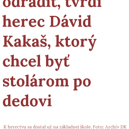
odradiť, tvrdí
herec Dávid
Kakaš, ktorý
chcel byť
stolárom po
dedovi
K herectvu sa dostal už na základnej škole. Foto: Archív DK