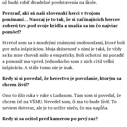
už budú robiť divadelné predstavenia na škole.
Prezraď, akí sú naši slovenskí herci v tvojom
ponímaní… Naozaj je to tak, že si začínajúcich hercov
zoberú tzv. pod svoje krídla a snažia sa im čo najviac
pomôcť?
Stretol som sa s mnohými známymi osobnosťami, ktoré boli
pre mňa inšpiráciou. Moja skúsenosť s nimi je taká, že vždy
sa ku mne chovali milo a empaticky. Boli ochotní mi poradiť
a posunúť ma vpred. Jednoducho som z nich cítil veľkú
inšpiráciu. A stále tomu nie je inak.
Kedy si si povedal, že herectvo je povolanie, ktorým sa
chcem živiť?
Ono to išlo ruka v ruke s Ludusom. Tam som si povedal, že
chcem ísť na VŠMU. Nevedel som, či ma to bude živiť. To
neviem doteraz, ale je to určite niečo, čo ma napĺňa.
Kedy si sa ocitol pred kamerou po prvý raz?