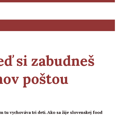
ď si zabudneš
mov poštou
tu vychováva tri deti. Ako sa žije slovenskej food