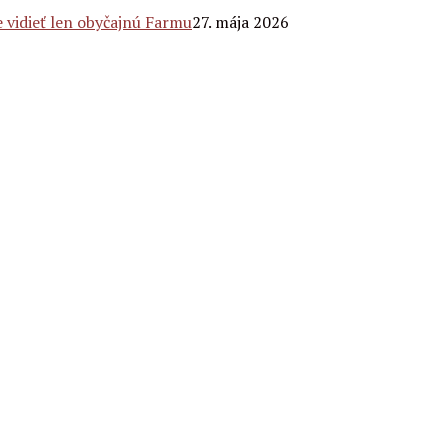
 vidieť len obyčajnú Farmu
27. mája 2026