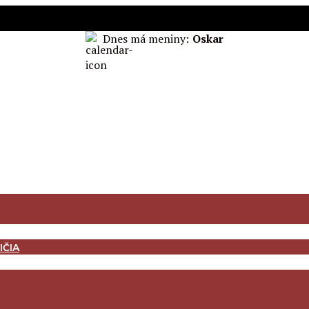
Dnes má meniny:
Oskar
IČIA