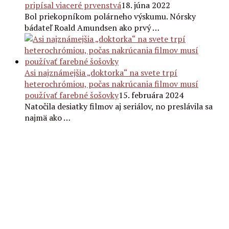
pripísal viaceré prvenstvá
18. júna 2022
Bol priekopníkom polárneho výskumu. Nórsky
bádateľ Roald Amundsen ako prvý …
Asi najznámejšia „doktorka“ na svete trpí
heterochrómiou, počas nakrúcania filmov musí
používať farebné šošovky
15. februára 2024
Natočila desiatky filmov aj seriálov, no preslávila sa
najmä ako …