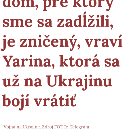
dom, pre ktorý
sme sa zadĺžili,
je zničený, vraví
Yarina, ktorá sa
už na Ukrajinu
bojí vrátiť
Vojna na Ukrajine. Zdroj FOTO: Telegram