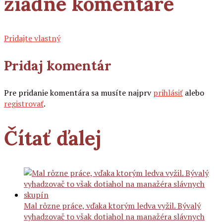
žiadne komentáre
Pridajte vlastný
Pridaj komentár
Pre pridanie komentára sa musíte najprv
prihlásiť
alebo
registrovať
.
Čítať ďalej
Mal rôzne práce, vďaka ktorým ledva vyžil. Bývalý
vyhadzovač to však dotiahol na manažéra slávnych