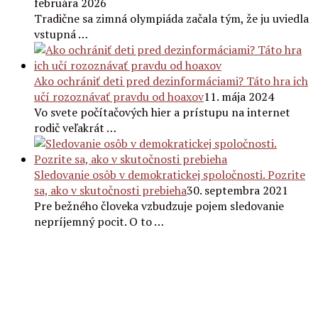
februára 2026
Tradične sa zimná olympiáda začala tým, že ju uviedla
vstupná …
Ako ochrániť deti pred dezinformáciami? Táto hra ich
učí rozoznávať pravdu od hoaxov
11. mája 2024
Vo svete počítačových hier a prístupu na internet
rodič veľakrát …
Sledovanie osôb v demokratickej spoločnosti. Pozrite
sa, ako v skutočnosti prebieha
30. septembra 2021
Pre bežného človeka vzbudzuje pojem sledovanie
nepríjemný pocit. O to …