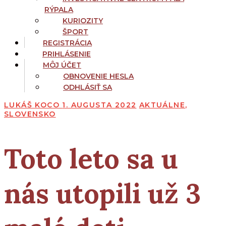
RÝPALA
KURIOZITY
ŠPORT
REGISTRÁCIA
PRIHLÁSENIE
MÔJ ÚČET
OBNOVENIE HESLA
ODHLÁSIŤ SA
LUKÁŠ KOCO
1. AUGUSTA 2022
AKTUÁLNE
,
SLOVENSKO
Toto leto sa u
nás utopili už 3