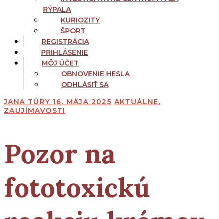
RÝPALA
KURIOZITY
ŠPORT
REGISTRÁCIA
PRIHLÁSENIE
MÔJ ÚČET
OBNOVENIE HESLA
ODHLÁSIŤ SA
JANA TÚRY
16. MÁJA 2025
AKTUÁLNE
,
ZAUJÍMAVOSTI
Pozor na
fototoxickú