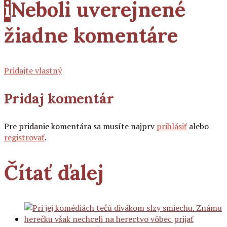
i
Neboli uverejnené
žiadne komentáre
Pridajte vlastný
Pridaj komentár
Pre pridanie komentára sa musíte najprv
prihlásiť
alebo
registrovať
.
Čítať ďalej