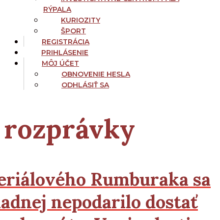
RÝPALA
KURIOZITY
ŠPORT
REGISTRÁCIA
PRIHLÁSENIE
MÔJ ÚČET
OBNOVENIE HESLA
ODHLÁSIŤ SA
rozprávky
eriálového Rumburaka sa
iadnej nepodarilo dostať