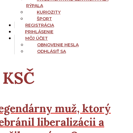
RÝPALA
KURIOZITY
ŠPORT
REGISTRÁCIA
PRIHLÁSENIE
MÔJ ÚČET
OBNOVENIE HESLA
ODHLÁSIŤ SA
KSČ
egendárny muž, ktorý
ebránil liberalizácii a