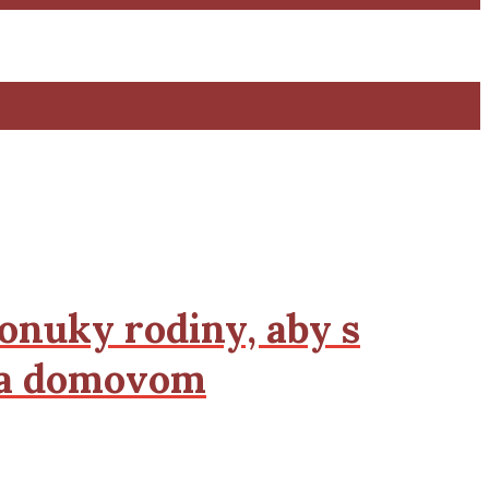
onuky rodiny, aby s
ica domovom