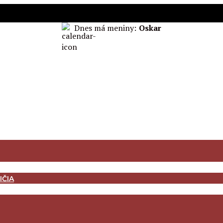
Dnes má meniny:
Oskar
IČIA