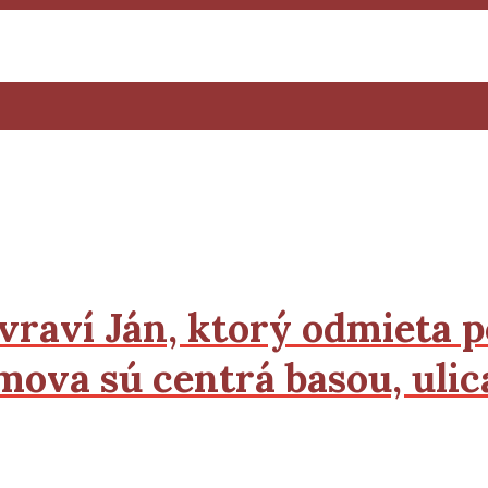
vraví Ján, ktorý odmieta p
domova sú centrá basou, ul