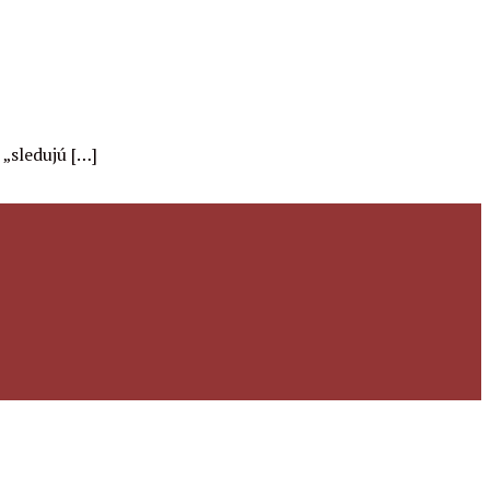
„sledujú […]