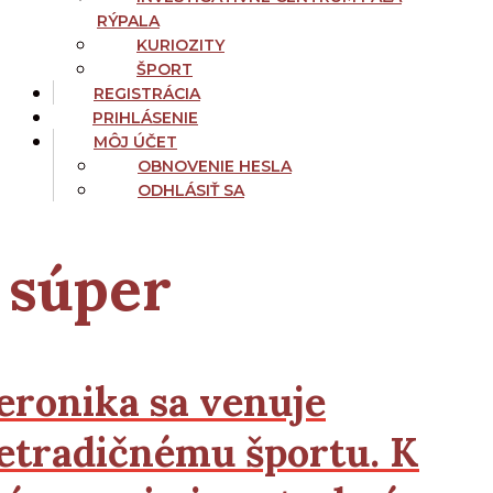
RÝPALA
KURIOZITY
ŠPORT
REGISTRÁCIA
PRIHLÁSENIE
MÔJ ÚČET
OBNOVENIE HESLA
ODHLÁSIŤ SA
súper
eronika sa venuje
etradičnému športu. K