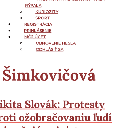
RÝPALA
KURIOZITY
ŠPORT
REGISTRÁCIA
PRIHLÁSENIE
MÔJ ÚČET
OBNOVENIE HESLA
ODHLÁSIŤ SA
Šimkovičová
ikita Slovák:
Protesty
roti ožobračovaniu ľudí